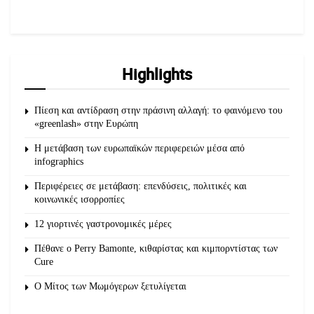
Highlights
Πίεση και αντίδραση στην πράσινη αλλαγή: το φαινόμενο του
«greenlash» στην Ευρώπη
Η μετάβαση των ευρωπαϊκών περιφερειών μέσα από
infographics
Περιφέρειες σε μετάβαση: επενδύσεις, πολιτικές και
κοινωνικές ισορροπίες
12 γιορτινές γαστρονομικές μέρες
Πέθανε ο Perry Bamonte, κιθαρίστας και κιμπορντίστας των
Cure
O Μίτος των Μωμόγερων ξετυλίγεται