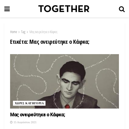
Home
Tag
Μας ονειρεύτηκε ο Κάφκα;
Ετικέτα:
Μας ονειρεύτηκε ο Κάφκα;
ΧΩΡΙΣ ΚΑΤΗΓΟΡΙΑ
Μας ονειρεύτηκε ο Κάφκα;
15 Αυγούστου 2021