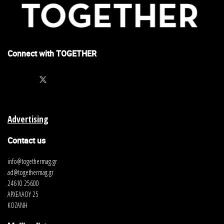
Connect with TOGETHER
Advertising
Contact us
info@togethermag.gr
ad@togethermag.gr
24610 25600
ΑΡΧΕΛΑΟΥ 25
ΚΟΖΑΝΗ