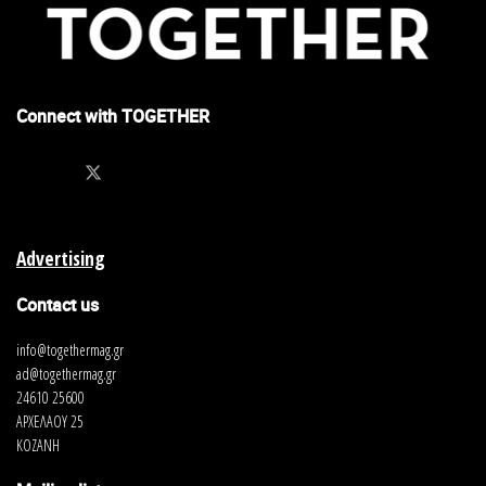
Connect with TOGETHER
Advertising
Contact us
info@togethermag.gr
ad@togethermag.gr
24610 25600
ΑΡΧΕΛΑΟΥ 25
ΚΟΖΑΝΗ