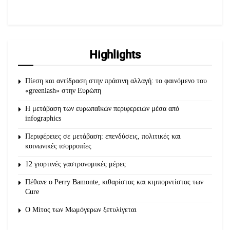
Highlights
Πίεση και αντίδραση στην πράσινη αλλαγή: το φαινόμενο του
«greenlash» στην Ευρώπη
Η μετάβαση των ευρωπαϊκών περιφερειών μέσα από
infographics
Περιφέρειες σε μετάβαση: επενδύσεις, πολιτικές και
κοινωνικές ισορροπίες
12 γιορτινές γαστρονομικές μέρες
Πέθανε ο Perry Bamonte, κιθαρίστας και κιμπορντίστας των
Cure
O Μίτος των Μωμόγερων ξετυλίγεται