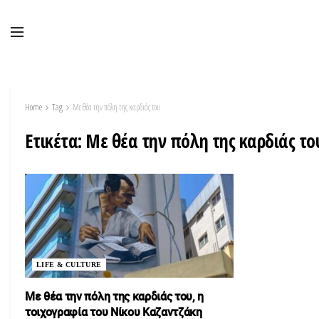
Home
Tag
Με θέα την πόλη της καρδιάς του
Ετικέτα:
Με θέα την πόλη της καρδιάς το
LIFE & CULTURE
Με θέα την πόλη της καρδιάς του, η
τοιχογραφία του Νίκου Καζαντζάκη