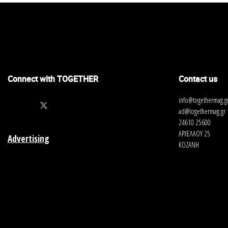
Connect with TOGETHER
Contact us
info@togethermag.g
ad@togethermag.gr
24610 25600
ΑΡΧΕΛΑΟΥ 25
Advertising
ΚΟΖΑΝΗ