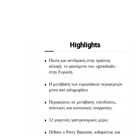
Highlights
Πίεση και αντίδραση στην πράσινη
αλλαγή: το φαινόμενο του «greenlash»
στην Ευρώπη
Η μετάβαση των ευρωπαϊκών περιφερειών
μέσα από infographics
Περιφέρειες σε μετάβαση: επενδύσεις,
πολιτικές και κοινωνικές ισορροπίες
12 γιορτινές γαστρονομικές μέρες
Πέθανε ο Perry Bamonte, κιθαρίστας και