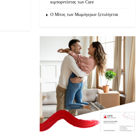
κιμπορντίστας των Cure
O Μίτος των Μωμόγερων ξετυλίγεται