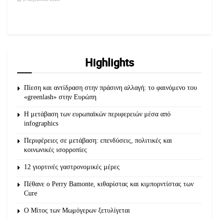
Highlights
Πίεση και αντίδραση στην πράσινη αλλαγή: το φαινόμενο του
«greenlash» στην Ευρώπη
Η μετάβαση των ευρωπαϊκών περιφερειών μέσα από
infographics
Περιφέρειες σε μετάβαση: επενδύσεις, πολιτικές και
κοινωνικές ισορροπίες
12 γιορτινές γαστρονομικές μέρες
Πέθανε ο Perry Bamonte, κιθαρίστας και κιμπορντίστας των
Cure
O Μίτος των Μωμόγερων ξετυλίγεται