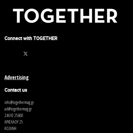
Connect with TOGETHER
Advertising
Contact us
info@togethermag.gr
ad@togethermag.gr
24610 25600
ΑΡΧΕΛΑΟΥ 25
ΚΟΖΑΝΗ