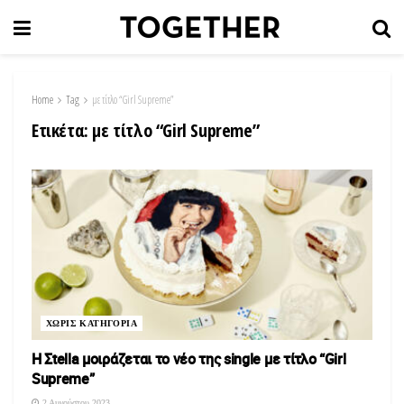
Home
Tag
με τίτλο “Girl Supreme”
Ετικέτα:
με τίτλο “Girl Supreme”
ΧΩΡΙΣ ΚΑΤΗΓΟΡΙΑ
Η Σtella μοιράζεται το νέο της single με τίτλο “Girl
Supreme”
2 Αυγούστου 2023