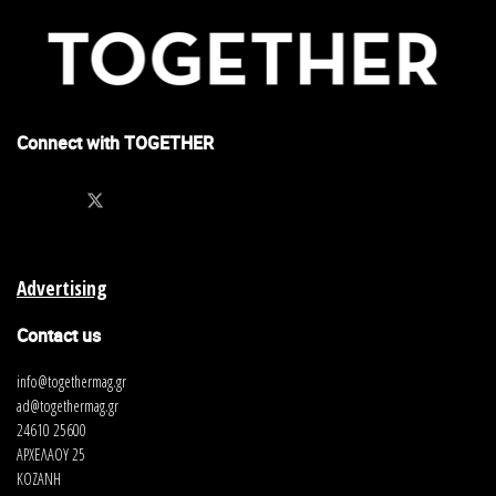
Connect with TOGETHER
Advertising
Contact us
info@togethermag.gr
ad@togethermag.gr
24610 25600
ΑΡΧΕΛΑΟΥ 25
ΚΟΖΑΝΗ