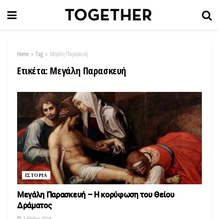
Home
Tag
Μεγάλη Παρασκευή
Ετικέτα:
Μεγάλη Παρασκευή
ΙΣΤΟΡΙΑ
Μεγάλη Παρασκευή – Η κορύφωση του Θείου
Δράματος
3 Μαΐου 2024