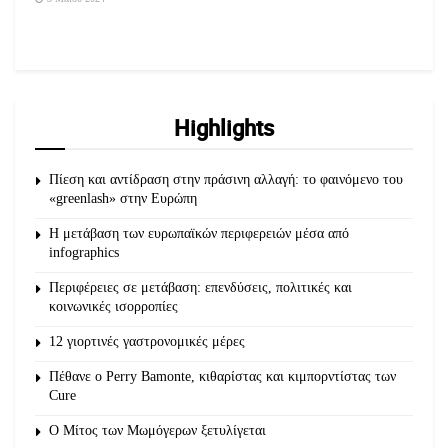
Highlights
Πίεση και αντίδραση στην πράσινη αλλαγή: το φαινόμενο του
«greenlash» στην Ευρώπη
Η μετάβαση των ευρωπαϊκών περιφερειών μέσα από
infographics
Περιφέρειες σε μετάβαση: επενδύσεις, πολιτικές και
κοινωνικές ισορροπίες
12 γιορτινές γαστρονομικές μέρες
Πέθανε ο Perry Bamonte, κιθαρίστας και κιμπορντίστας των
Cure
O Μίτος των Μωμόγερων ξετυλίγεται