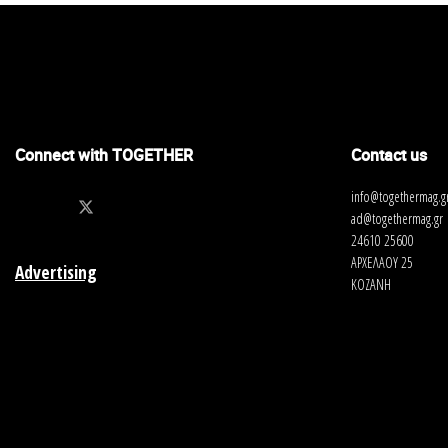
Connect with TOGETHER
Contact us
info@togethermag.g
ad@togethermag.gr
24610 25600
ΑΡΧΕΛΑΟΥ 25
Advertising
ΚΟΖΑΝΗ