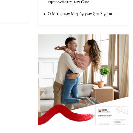
κιμπορντίστας των Cure
O Μίτος των Μωμόγερων ξετυλίγεται