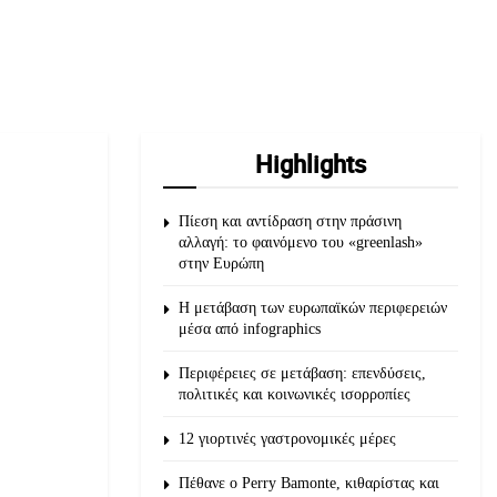
Highlights
Πίεση και αντίδραση στην πράσινη
αλλαγή: το φαινόμενο του «greenlash»
στην Ευρώπη
Η μετάβαση των ευρωπαϊκών περιφερειών
μέσα από infographics
Περιφέρειες σε μετάβαση: επενδύσεις,
πολιτικές και κοινωνικές ισορροπίες
12 γιορτινές γαστρονομικές μέρες
Πέθανε ο Perry Bamonte, κιθαρίστας και