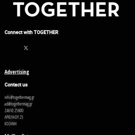
Connect with TOGETHER
Advertising
Contact us
info@togethermag.gr
ad@togethermag.gr
24610 25600
ΑΡΧΕΛΑΟΥ 25
ΚΟΖΑΝΗ