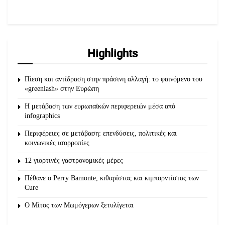
Highlights
Πίεση και αντίδραση στην πράσινη αλλαγή: το φαινόμενο του
«greenlash» στην Ευρώπη
Η μετάβαση των ευρωπαϊκών περιφερειών μέσα από
infographics
Περιφέρειες σε μετάβαση: επενδύσεις, πολιτικές και
κοινωνικές ισορροπίες
12 γιορτινές γαστρονομικές μέρες
Πέθανε ο Perry Bamonte, κιθαρίστας και κιμπορντίστας των
Cure
O Μίτος των Μωμόγερων ξετυλίγεται