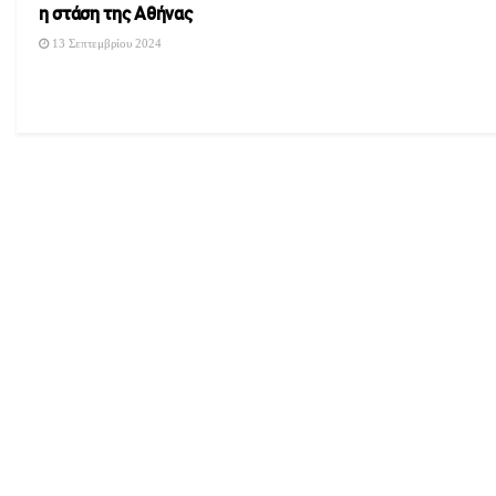
η στάση της Αθήνας
13 Σεπτεμβρίου 2024