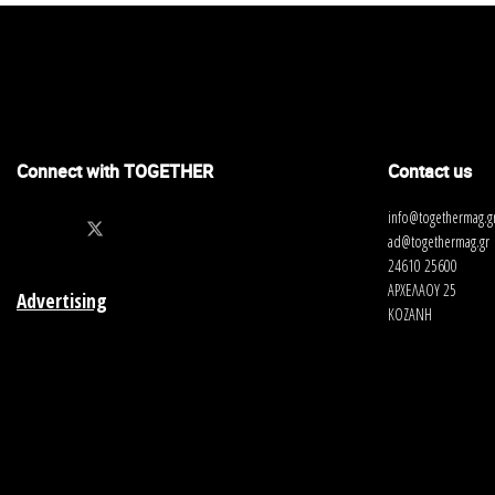
Connect with TOGETHER
Contact us
info@togethermag.g
ad@togethermag.gr
24610 25600
ΑΡΧΕΛΑΟΥ 25
Advertising
ΚΟΖΑΝΗ