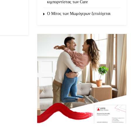
κιμπορντίστας των Cure
O Μίτος των Μωμόγερων ξετυλίγεται