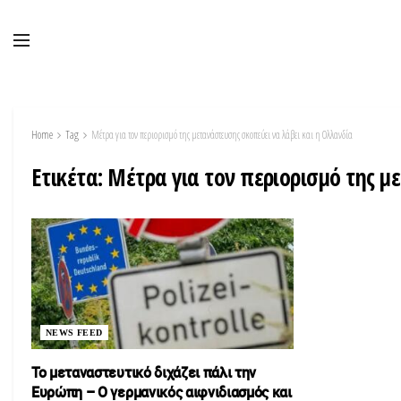
Home
Tag
Μέτρα για τον περιορισμό της μετανάστευσης σκοπεύει να λάβει και η Ολλανδία
Ετικέτα:
Μέτρα για τον περιορισμό της μ
NEWS FEED
Το μεταναστευτικό διχάζει πάλι την
Ευρώπη – Ο γερμανικός αιφνιδιασμός και