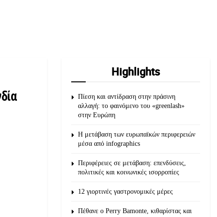
Highlights
νδία
Πίεση και αντίδραση στην πράσινη
αλλαγή: το φαινόμενο του «greenlash»
στην Ευρώπη
Η μετάβαση των ευρωπαϊκών περιφερειών
μέσα από infographics
Περιφέρειες σε μετάβαση: επενδύσεις,
πολιτικές και κοινωνικές ισορροπίες
12 γιορτινές γαστρονομικές μέρες
Πέθανε ο Perry Bamonte, κιθαρίστας και