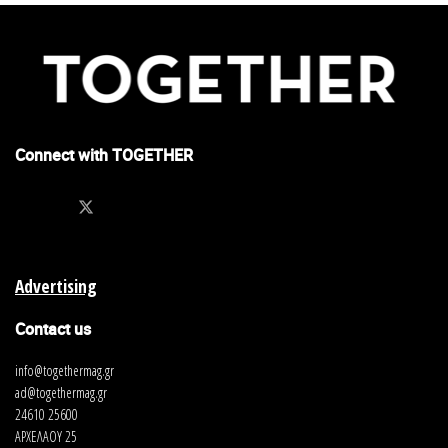
Connect with TOGETHER
Advertising
Contact us
info@togethermag.gr
ad@togethermag.gr
24610 25600
ΑΡΧΕΛΑΟΥ 25