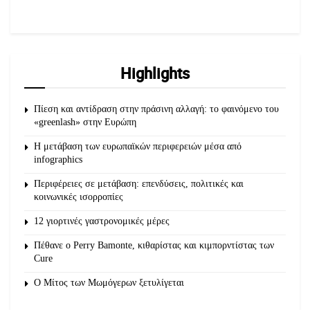
Highlights
Πίεση και αντίδραση στην πράσινη αλλαγή: το φαινόμενο του
«greenlash» στην Ευρώπη
Η μετάβαση των ευρωπαϊκών περιφερειών μέσα από
infographics
Περιφέρειες σε μετάβαση: επενδύσεις, πολιτικές και
κοινωνικές ισορροπίες
12 γιορτινές γαστρονομικές μέρες
Πέθανε ο Perry Bamonte, κιθαρίστας και κιμπορντίστας των
Cure
O Μίτος των Μωμόγερων ξετυλίγεται