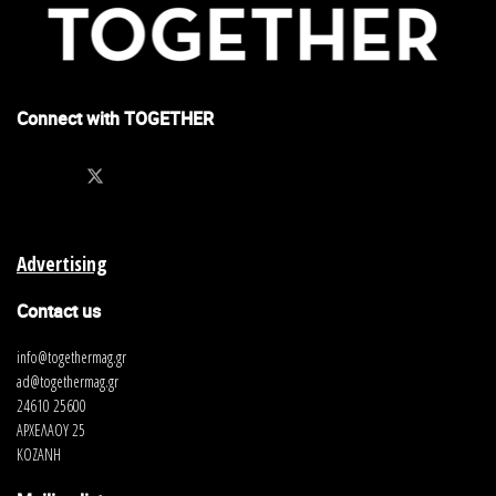
Connect with TOGETHER
Advertising
Contact us
info@togethermag.gr
ad@togethermag.gr
24610 25600
ΑΡΧΕΛΑΟΥ 25
ΚΟΖΑΝΗ