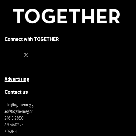
Connect with TOGETHER
Advertising
Contact us
info@togethermag.gr
ad@togethermag.gr
24610 25600
ΑΡΧΕΛΑΟΥ 25
ΚΟΖΑΝΗ