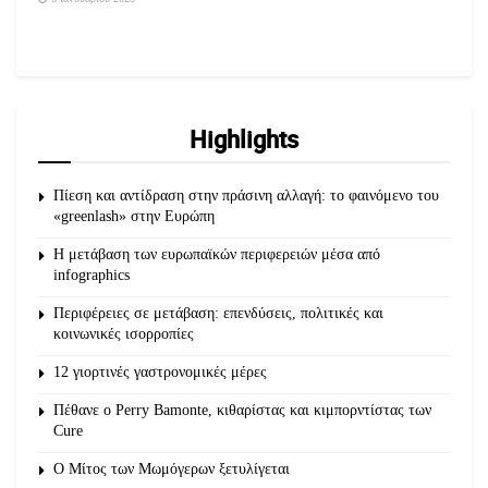
Highlights
Πίεση και αντίδραση στην πράσινη αλλαγή: το φαινόμενο του
«greenlash» στην Ευρώπη
Η μετάβαση των ευρωπαϊκών περιφερειών μέσα από
infographics
Περιφέρειες σε μετάβαση: επενδύσεις, πολιτικές και
κοινωνικές ισορροπίες
12 γιορτινές γαστρονομικές μέρες
Πέθανε ο Perry Bamonte, κιθαρίστας και κιμπορντίστας των
Cure
O Μίτος των Μωμόγερων ξετυλίγεται