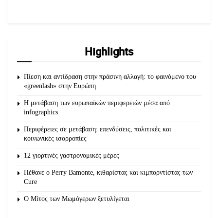
Highlights
Πίεση και αντίδραση στην πράσινη αλλαγή: το φαινόμενο του
«greenlash» στην Ευρώπη
Η μετάβαση των ευρωπαϊκών περιφερειών μέσα από
infographics
Περιφέρειες σε μετάβαση: επενδύσεις, πολιτικές και
κοινωνικές ισορροπίες
12 γιορτινές γαστρονομικές μέρες
Πέθανε ο Perry Bamonte, κιθαρίστας και κιμπορντίστας των
Cure
O Μίτος των Μωμόγερων ξετυλίγεται