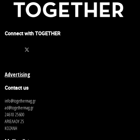
Connect with TOGETHER
Advertising
Contact us
info@togethermag.gr
ad@togethermag.gr
24610 25600
ΑΡΧΕΛΑΟΥ 25
ΚΟΖΑΝΗ