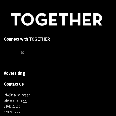
Connect with TOGETHER
Advertising
Contact us
info@togethermag.gr
ad@togethermag.gr
24610 25600
ΑΡΧΕΛΑΟΥ 25