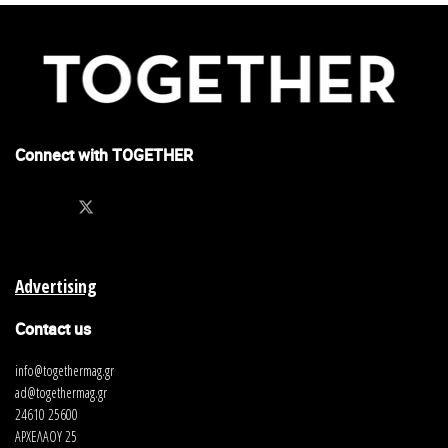
Connect with TOGETHER
Advertising
Contact us
info@togethermag.gr
ad@togethermag.gr
24610 25600
ΑΡΧΕΛΑΟΥ 25