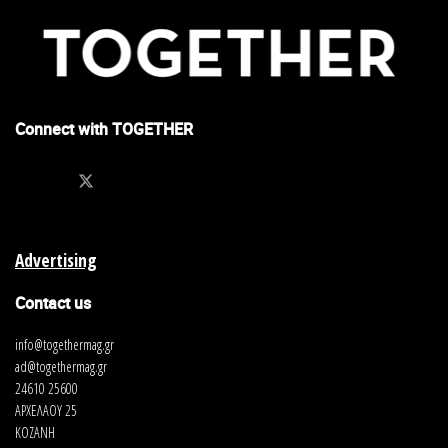
Connect with TOGETHER
Advertising
Contact us
info@togethermag.gr
ad@togethermag.gr
24610 25600
ΑΡΧΕΛΑΟΥ 25
ΚΟΖΑΝΗ