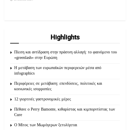
Highlights
Πίεση και αντίδραση στην πράσινη αλλαγή: το φαινόμενο του
«greenlash» στην Ευρώπη
Η μετάβαση των ευρωπαϊκών περιφερειών μέσα από
infographics
Περιφέρειες σε μετάβαση: επενδύσεις, πολιτικές και
κοινωνικές ισορροπίες
12 γιορτινές γαστρονομικές μέρες
Πέθανε ο Perry Bamonte, κιθαρίστας και κιμπορντίστας των
Cure
O Μίτος των Μωμόγερων ξετυλίγεται