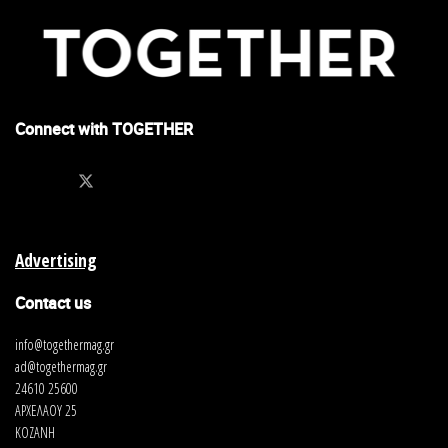
Connect with TOGETHER
Advertising
Contact us
info@togethermag.gr
ad@togethermag.gr
24610 25600
ΑΡΧΕΛΑΟΥ 25
ΚΟΖΑΝΗ