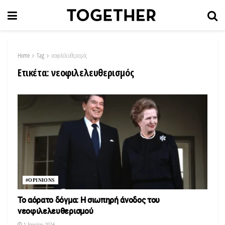
Home
Tag
νεοφιλελευθερισμός
Ετικέτα:
νεοφιλελευθερισμός
#OPINIONS
Το αόρατο δόγμα: Η σιωπηρή άνοδος του
νεοφιλελευθερισμού
1 Ιουνίου 2024