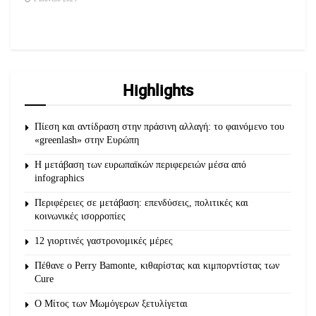
Highlights
Πίεση και αντίδραση στην πράσινη αλλαγή: το φαινόμενο του
«greenlash» στην Ευρώπη
Η μετάβαση των ευρωπαϊκών περιφερειών μέσα από
infographics
Περιφέρειες σε μετάβαση: επενδύσεις, πολιτικές και
κοινωνικές ισορροπίες
12 γιορτινές γαστρονομικές μέρες
Πέθανε ο Perry Bamonte, κιθαρίστας και κιμπορντίστας των
Cure
O Μίτος των Μωμόγερων ξετυλίγεται