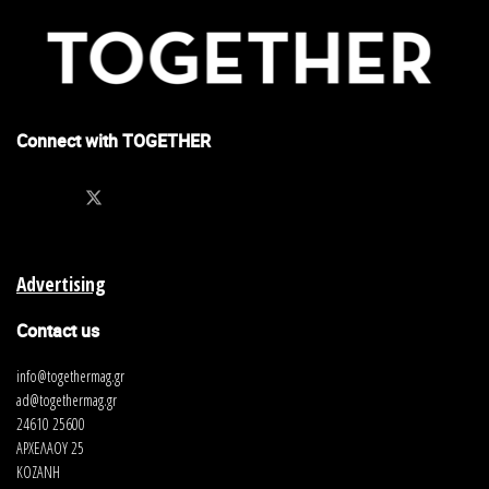
Connect with TOGETHER
Advertising
Contact us
info@togethermag.gr
ad@togethermag.gr
24610 25600
ΑΡΧΕΛΑΟΥ 25
ΚΟΖΑΝΗ