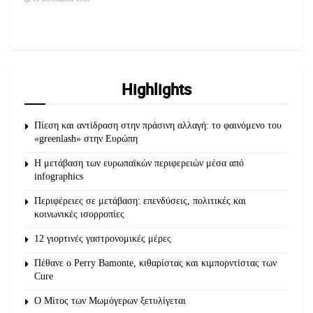
Highlights
Πίεση και αντίδραση στην πράσινη αλλαγή: το φαινόμενο του
«greenlash» στην Ευρώπη
Η μετάβαση των ευρωπαϊκών περιφερειών μέσα από
infographics
Περιφέρειες σε μετάβαση: επενδύσεις, πολιτικές και
κοινωνικές ισορροπίες
12 γιορτινές γαστρονομικές μέρες
Πέθανε ο Perry Bamonte, κιθαρίστας και κιμπορντίστας των
Cure
O Μίτος των Μωμόγερων ξετυλίγεται