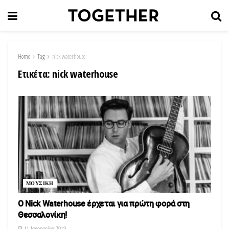
Home
Tag
nick waterhouse
Ετικέτα:
nick waterhouse
ΜΟΥΣΙΚΗ
O Nick Waterhouse έρχεται για πρώτη φορά στη
Θεσσαλονίκη!
11 Ιανουαρίου 2019