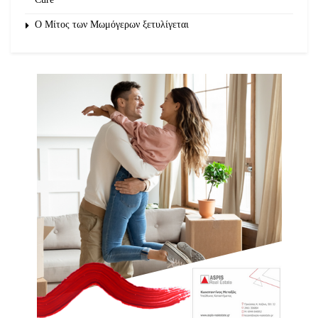
O Μίτος των Μωμόγερων ξετυλίγεται