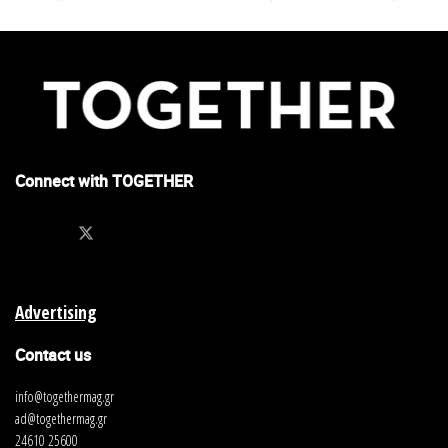
Connect with TOGETHER
Advertising
Contact us
info@togethermag.gr
ad@togethermag.gr
24610 25600