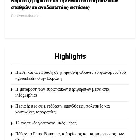
Νομικά ζητήματα από την εγκατάσταση αιολικών
σταθμών σε αναδασωτέες εκτάσεις
3 Σεπτεμβρίου 2024
Highlights
Πίεση και αντίδραση στην πράσινη αλλαγή: το φαινόμενο του
«greenlash» στην Ευρώπη
Η μετάβαση των ευρωπαϊκών περιφερειών μέσα από
infographics
Περιφέρειες σε μετάβαση: επενδύσεις, πολιτικές και
κοινωνικές ισορροπίες
12 γιορτινές γαστρονομικές μέρες
Πέθανε ο Perry Bamonte, κιθαρίστας και κιμπορντίστας των
Cure