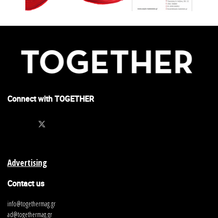
Connect with TOGETHER
Advertising
Contact us
info@togethermag.gr
ad@togethermag.gr