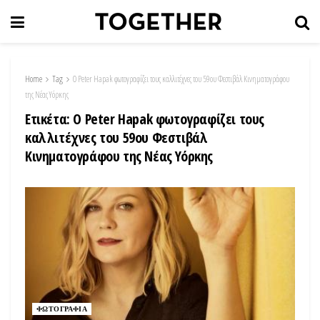
Home
Tag
Ο Peter Hapak φωτογραφίζει τους καλλιτέχνες του 59ου Φεστιβάλ Κινηματογράφου
της Νέας Υόρκης
Ετικέτα:
Ο Peter Hapak φωτογραφίζει τους
καλλιτέχνες του 59ου Φεστιβάλ
Κινηματογράφου της Νέας Υόρκης
ΦΩΤΟΓΡΑΦΙΑ