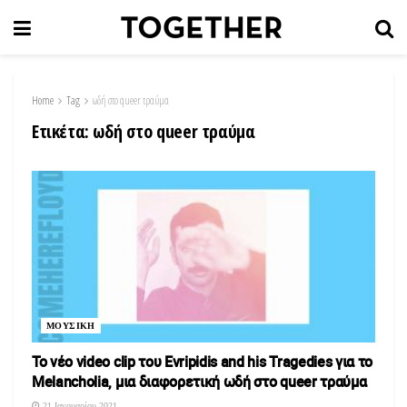
Home
Tag
ωδή στο queer τραύμα
Ετικέτα:
ωδή στο queer τραύμα
ΜΟΥΣΙΚΗ
Το νέο video clip του Evripidis and his Tragedies για το
Melancholia, μια διαφορετική ωδή στο queer τραύμα
21 Ιανουαρίου 2021