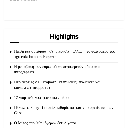
Highlights
Πίεση και αντίδραση στην πράσινη αλλαγή: το φαινόμενο του
«greenlash» στην Ευρώπη
Η μετάβαση των ευρωπαϊκών περιφερειών μέσα από
infographics
Περιφέρειες σε μετάβαση: επενδύσεις, πολιτικές και
κοινωνικές ισορροπίες
12 γιορτινές γαστρονομικές μέρες
Πέθανε ο Perry Bamonte, κιθαρίστας και κιμπορντίστας των
Cure
O Μίτος των Μωμόγερων ξετυλίγεται