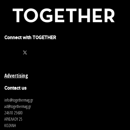
Connect with TOGETHER
Advertising
Contact us
info@togethermag.gr
ad@togethermag.gr
24610 25600
ΑΡΧΕΛΑΟΥ 25
ΚΟΖΑΝΗ