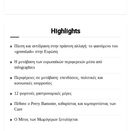
Highlights
Πίεση και αντίδραση στην πράσινη αλλαγή: το φαινόμενο του
«greenlash» στην Ευρώπη
Η μετάβαση των ευρωπαϊκών περιφερειών μέσα από
infographics
Περιφέρειες σε μετάβαση: επενδύσεις, πολιτικές και
κοινωνικές ισορροπίες
12 γιορτινές γαστρονομικές μέρες
Πέθανε ο Perry Bamonte, κιθαρίστας και κιμπορντίστας των
Cure
O Μίτος των Μωμόγερων ξετυλίγεται