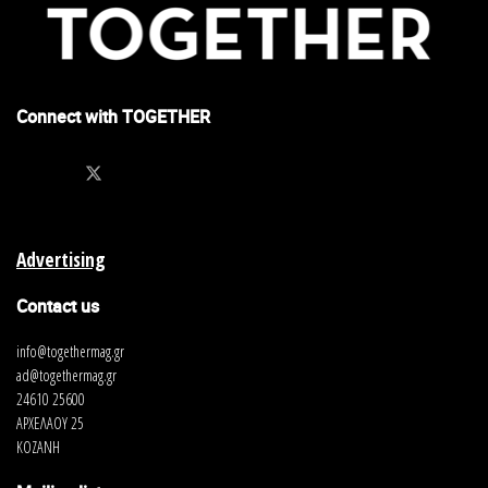
Connect with TOGETHER
Advertising
Contact us
info@togethermag.gr
ad@togethermag.gr
24610 25600
ΑΡΧΕΛΑΟΥ 25
ΚΟΖΑΝΗ