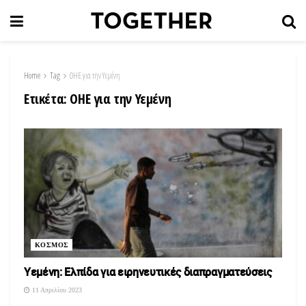
Home
Tag
ΟΗΕ για την Υεμένη
Ετικέτα:
ΟΗΕ για την Υεμένη
ΚΟΣΜΟΣ
Υεμένη: Ελπίδα για ειρηνευτικές διαπραγματεύσεις
11 Απριλίου 2023