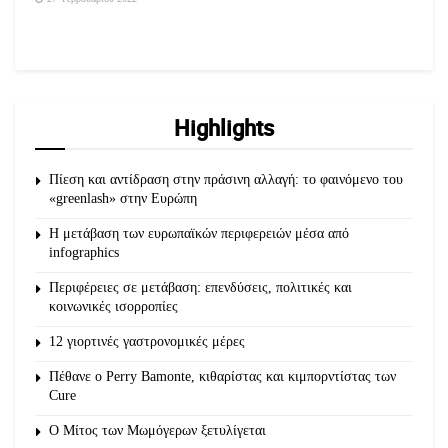
Highlights
Πίεση και αντίδραση στην πράσινη αλλαγή: το φαινόμενο του
«greenlash» στην Ευρώπη
Η μετάβαση των ευρωπαϊκών περιφερειών μέσα από
infographics
Περιφέρειες σε μετάβαση: επενδύσεις, πολιτικές και
κοινωνικές ισορροπίες
12 γιορτινές γαστρονομικές μέρες
Πέθανε ο Perry Bamonte, κιθαρίστας και κιμπορντίστας των
Cure
O Μίτος των Μωμόγερων ξετυλίγεται