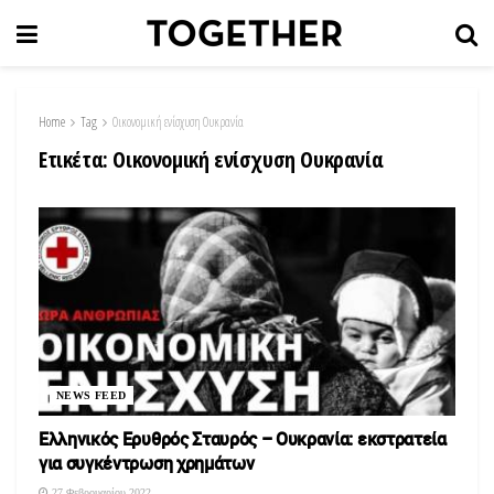
Home
Tag
Οικονομική ενίσχυση Ουκρανία
Ετικέτα:
Οικονομική ενίσχυση Ουκρανία
NEWS FEED
Ελληνικός Ερυθρός Σταυρός – Ουκρανία: εκστρατεία
για συγκέντρωση χρημάτων
27 Φεβρουαρίου 2022