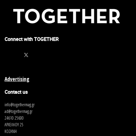
Connect with TOGETHER
Advertising
Contact us
info@togethermag.gr
ad@togethermag.gr
24610 25600
ΑΡΧΕΛΑΟΥ 25
ΚΟΖΑΝΗ