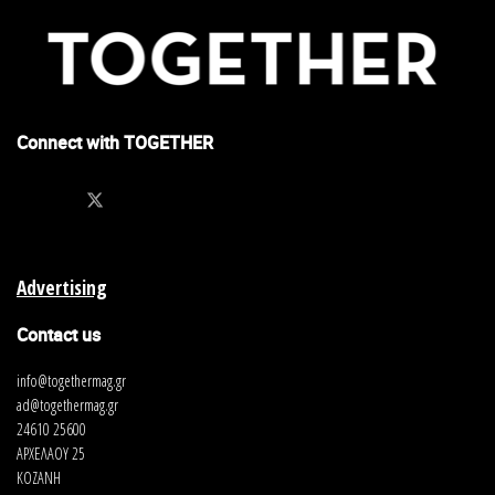
Connect with TOGETHER
Advertising
Contact us
info@togethermag.gr
ad@togethermag.gr
24610 25600
ΑΡΧΕΛΑΟΥ 25
ΚΟΖΑΝΗ