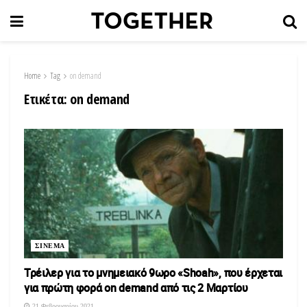
Home
Tag
on demand
Ετικέτα:
on demand
ΣΙΝΕΜΑ
Τρέιλερ για το μνημειακό 9ωρο «Shoah», που έρχεται
για πρώτη φορά on demand από τις 2 Μαρτίου
21 Φεβρουαρίου 2021