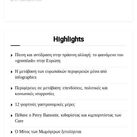
Highlights
Πίεση και αντίδραση στην πράσινη αλλαγή: το φαινόμενο του
«greenlash» στην Ευρώπη
Η μετάβαση των ευρωπαϊκών περιφερειών μέσα από
infographics
Περιφέρειες σε μετάβαση: επενδύσεις, πολιτικές και
κοινωνικές ισορροπίες
12 γιορτινές γαστρονομικές μέρες
Πέθανε ο Perry Bamonte, κιθαρίστας και κιμπορντίστας των
Cure
O Μίτος των Μωμόγερων ξετυλίγεται