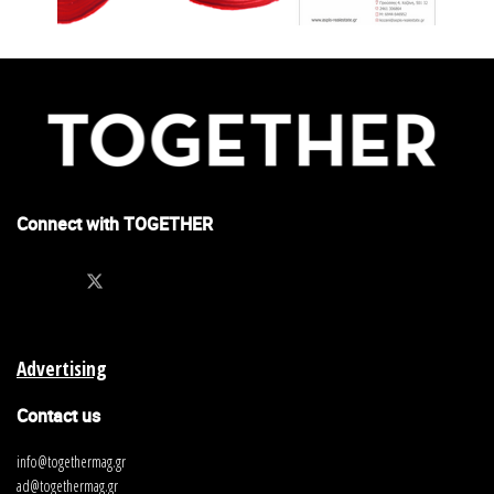
Connect with TOGETHER
Advertising
Contact us
info@togethermag.gr
ad@togethermag.gr