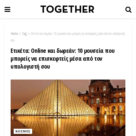
Home
Tag
Online και δωρεάν: 10 μουσεία που μπορείς να επισκεφτείς μέσα από τoν υπολογιστή
σου
Ετικέτα:
Online και δωρεάν: 10 μουσεία που
μπορείς να επισκεφτείς μέσα από τoν
υπολογιστή σου
ΚΟΣΜΟΣ