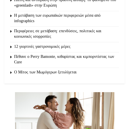
«greenlash» στην Ευρώπη
Η μετάβαση των ευρωπαϊκών περιφερειών μέσα από
infographics
Περιφέρειες σε μετάβαση: επενδύσεις, πολιτικές και
κοινωνικές ισορροπίες
12 γιορτινές γαστρονομικές μέρες
Πέθανε ο Perry Bamonte, κιθαρίστας και κιμπορντίστας των
Cure
O Μίτος των Μωμόγερων ξετυλίγεται