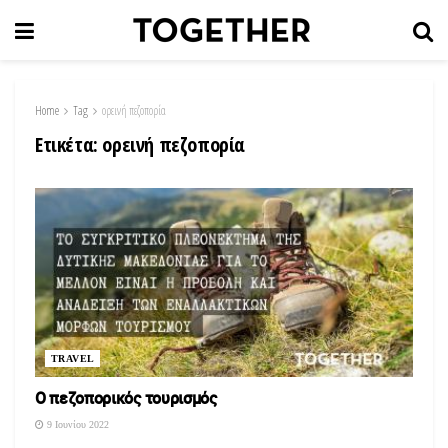
Home
Tag
ορεινή πεζοπορία
Ετικέτα:
ορεινή πεζοπορία
TRAVEL
Ο πεζοπορικός τουρισμός
9 Ιουνίου 2022