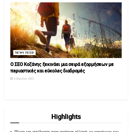
NEWS FEED
Ο ΣΕΟ Κοζάνης ξεκινάει μια σειρά εξορμήσεων με
περιαστικές και εύκολες διαδρομές
4 Απριλίου 2022
Highlights
Πίεση και αντίδραση στην πράσινη αλλαγή: το φαινόμενο του