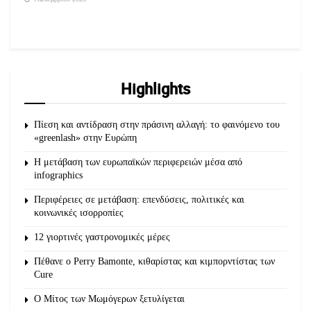
Highlights
Πίεση και αντίδραση στην πράσινη αλλαγή: το φαινόμενο του
«greenlash» στην Ευρώπη
Η μετάβαση των ευρωπαϊκών περιφερειών μέσα από
infographics
Περιφέρειες σε μετάβαση: επενδύσεις, πολιτικές και
κοινωνικές ισορροπίες
12 γιορτινές γαστρονομικές μέρες
Πέθανε ο Perry Bamonte, κιθαρίστας και κιμπορντίστας των
Cure
O Μίτος των Μωμόγερων ξετυλίγεται