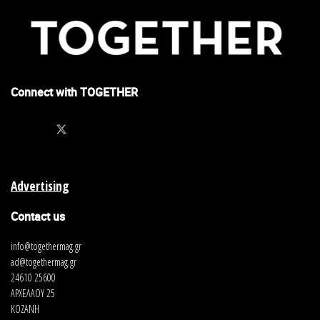
Connect with TOGETHER
Advertising
Contact us
info@togethermag.gr
ad@togethermag.gr
24610 25600
ΑΡΧΕΛΑΟΥ 25
ΚΟΖΑΝΗ