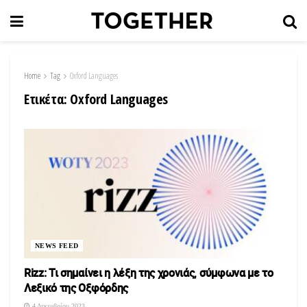
Home
Tag
Oxford Languages
Ετικέτα:
Oxford Languages
NEWS FEED
Rizz: Τι σημαίνει η λέξη της χρονιάς, σύμφωνα με το
Λεξικό της Οξφόρδης
4 Δεκεμβρίου 2023