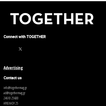
Connect with TOGETHER
Advertising
Contact us
info@togethermag.gr
ad@togethermag.gr
24610 25600
ΑΡΧΕΛΑΟΥ 25