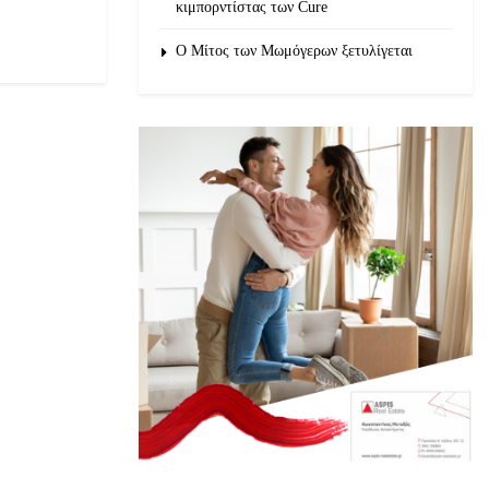
κιμπορντίστας των Cure
O Μίτος των Μωμόγερων ξετυλίγεται