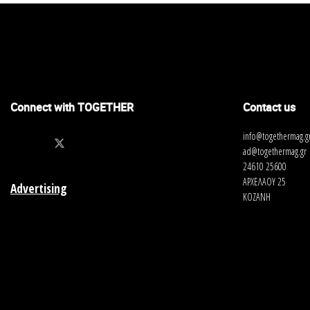
Connect with TOGETHER
Contact us
info@togethermag.g
ad@togethermag.gr
24610 25600
ΑΡΧΕΛΑΟΥ 25
Advertising
ΚΟΖΑΝΗ