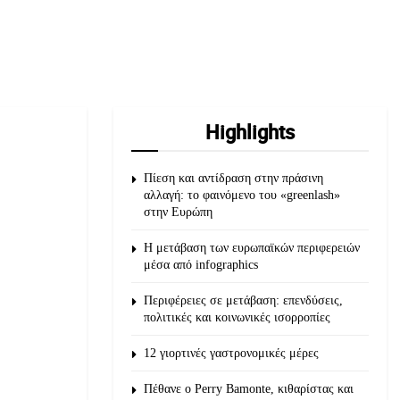
Highlights
Πίεση και αντίδραση στην πράσινη
αλλαγή: το φαινόμενο του «greenlash»
στην Ευρώπη
Η μετάβαση των ευρωπαϊκών περιφερειών
μέσα από infographics
Περιφέρειες σε μετάβαση: επενδύσεις,
πολιτικές και κοινωνικές ισορροπίες
12 γιορτινές γαστρονομικές μέρες
Πέθανε ο Perry Bamonte, κιθαρίστας και