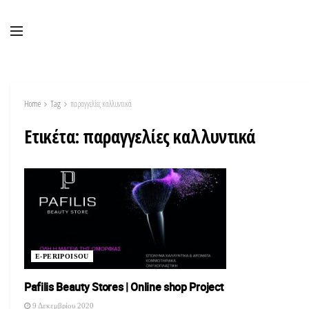
Home
Tag
παραγγελίες καλλυντικά
Ετικέτα:
παραγγελίες καλλυντικά
E-PERIPOISOU
Pafilis Beauty Stores | Οnline shop Project
9 Δεκεμβρίου 2020