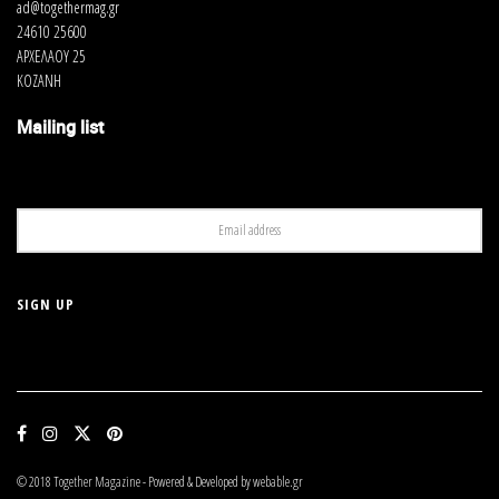
ad@togethermag.gr
24610 25600
ΑΡΧΕΛΑΟΥ 25
ΚΟΖΑΝΗ
Mailing list
© 2018 Together Magazine - Powered & Developed by webable.gr