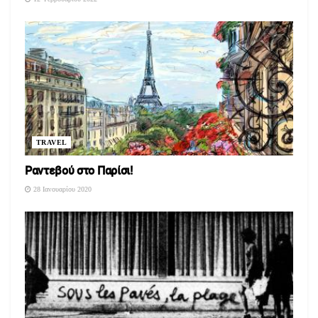
TRAVEL
Ραντεβού στο Παρίσι!
28 Ιανουαρίου 2020