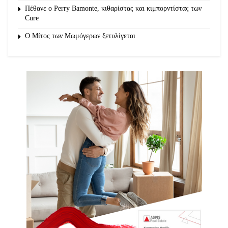
Πέθανε ο Perry Bamonte, κιθαρίστας και κιμπορντίστας των
Cure
O Μίτος των Μωμόγερων ξετυλίγεται