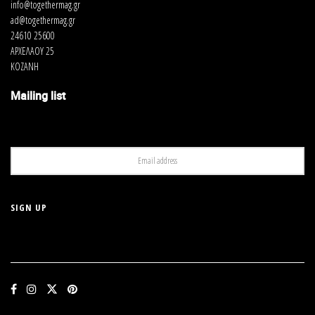
info@togethermag.gr
ad@togethermag.gr
24610 25600
ΑΡΧΕΛΑΟΥ 25
ΚΟΖΑΝΗ
Mailing list