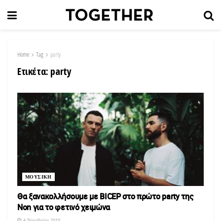
Home
Tag
party
Ετικέτα:
party
ΜΟΥΣΙΚΗ
Θα ξανακολλήσουμε με BICEP στο πρώτο party της
Non για το φετινό χειμώνα
4 Νοεμβρίου 2019