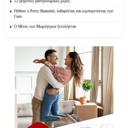
12 γιορτινές γαστρονομικές μέρες
Πέθανε ο Perry Bamonte, κιθαρίστας και κιμπορντίστας των
Cure
O Μίτος των Μωμόγερων ξετυλίγεται