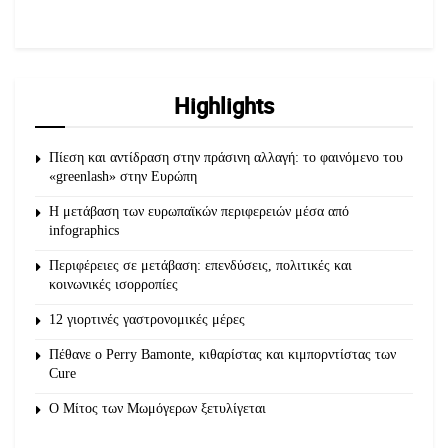
Highlights
Πίεση και αντίδραση στην πράσινη αλλαγή: το φαινόμενο του
«greenlash» στην Ευρώπη
Η μετάβαση των ευρωπαϊκών περιφερειών μέσα από
infographics
Περιφέρειες σε μετάβαση: επενδύσεις, πολιτικές και
κοινωνικές ισορροπίες
12 γιορτινές γαστρονομικές μέρες
Πέθανε ο Perry Bamonte, κιθαρίστας και κιμπορντίστας των
Cure
O Μίτος των Μωμόγερων ξετυλίγεται