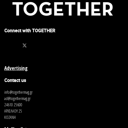
Connect with TOGETHER
Advertising
Contact us
info@togethermag.gr
ad@togethermag.gr
24610 25600
ΑΡΧΕΛΑΟΥ 25
ΚΟΖΑΝΗ