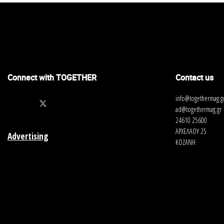
Connect with TOGETHER
Contact us
info@togethermag.g
ad@togethermag.gr
24610 25600
ΑΡΧΕΛΑΟΥ 25
Advertising
ΚΟΖΑΝΗ