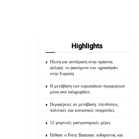
Highlights
Πίεση και αντίδραση στην πράσινη
αλλαγή: το φαινόμενο του «greenlash»
στην Ευρώπη
Η μετάβαση των ευρωπαϊκών περιφερειών
μέσα από infographics
Περιφέρειες σε μετάβαση: επενδύσεις,
πολιτικές και κοινωνικές ισορροπίες
12 γιορτινές γαστρονομικές μέρες
Πέθανε ο Perry Bamonte, κιθαρίστας και