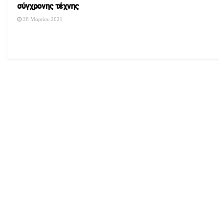
σύγχρονης τέχνης
28 Μαρτίου 2021