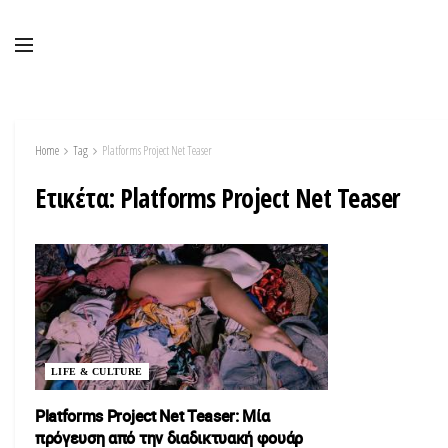
Home
Tag
Platforms Project Net Teaser
Ετικέτα:
Platforms Project Net Teaser
LIFE & CULTURE
Platforms Project Net Teaser: Μία
πρόγευση από την διαδικτυακή φουάρ