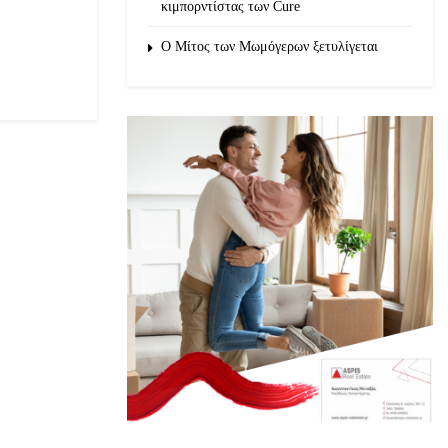
κιμπορντίστας των Cure
O Μίτος των Μωμόγερων ξετυλίγεται