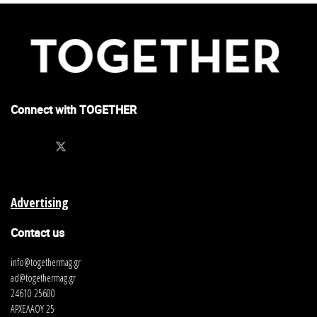
Connect with TOGETHER
Advertising
Contact us
info@togethermag.gr
ad@togethermag.gr
24610 25600
ΑΡΧΕΛΑΟΥ 25