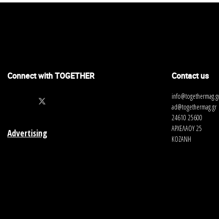
Connect with TOGETHER
Contact us
info@togethermag.g
ad@togethermag.gr
24610 25600
ΑΡΧΕΛΑΟΥ 25
Advertising
ΚΟΖΑΝΗ