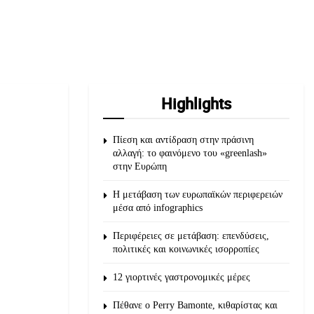
Highlights
Πίεση και αντίδραση στην πράσινη
αλλαγή: το φαινόμενο του «greenlash»
στην Ευρώπη
Η μετάβαση των ευρωπαϊκών περιφερειών
μέσα από infographics
Περιφέρειες σε μετάβαση: επενδύσεις,
πολιτικές και κοινωνικές ισορροπίες
12 γιορτινές γαστρονομικές μέρες
Πέθανε ο Perry Bamonte, κιθαρίστας και