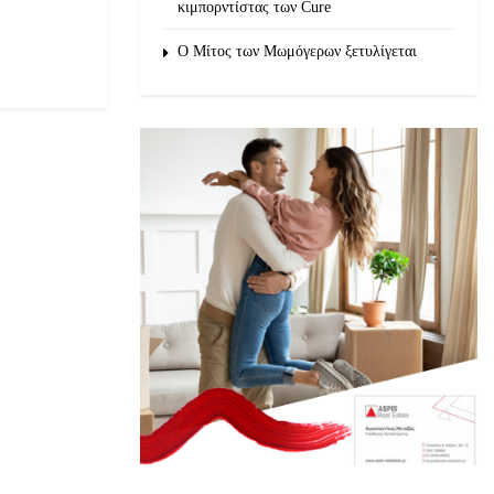
κιμπορντίστας των Cure
O Μίτος των Μωμόγερων ξετυλίγεται