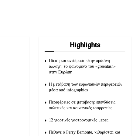
Highlights
Πίεση και αντίδραση στην πράσινη
αλλαγή: το φαινόμενο του «greenlash»
στην Ευρώπη
Η μετάβαση των ευρωπαϊκών περιφερειών
μέσα από infographics
Περιφέρειες σε μετάβαση: επενδύσεις,
πολιτικές και κοινωνικές ισορροπίες
12 γιορτινές γαστρονομικές μέρες
Πέθανε ο Perry Bamonte, κιθαρίστας και