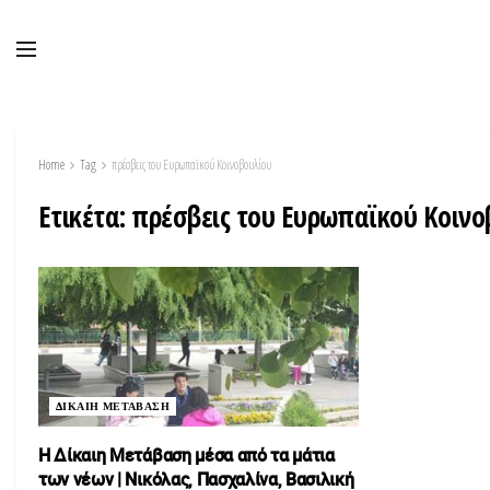
Home
Tag
πρέσβεις του Ευρωπαϊκού Κοινοβουλίου
Ετικέτα:
πρέσβεις του Ευρωπαϊκού Κοινο
ΔΙΚΑΙΗ ΜΕΤΑΒΑΣΗ
Η Δίκαιη Μετάβαση μέσα από τα μάτια
των νέων | Νικόλας, Πασχαλίνα, Βασιλική