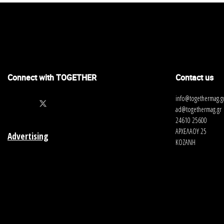
Connect with TOGETHER
Contact us
info@togethermag.g
ad@togethermag.gr
24610 25600
ΑΡΧΕΛΑΟΥ 25
Advertising
ΚΟΖΑΝΗ