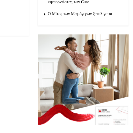
κιμπορντίστας των Cure
O Μίτος των Μωμόγερων ξετυλίγεται