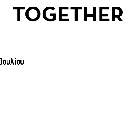
βουλίου