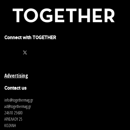
Connect with TOGETHER
Advertising
Contact us
info@togethermag.gr
ad@togethermag.gr
24610 25600
ΑΡΧΕΛΑΟΥ 25
ΚΟΖΑΝΗ