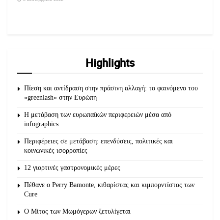
Highlights
Πίεση και αντίδραση στην πράσινη αλλαγή: το φαινόμενο του
«greenlash» στην Ευρώπη
Η μετάβαση των ευρωπαϊκών περιφερειών μέσα από
infographics
Περιφέρειες σε μετάβαση: επενδύσεις, πολιτικές και
κοινωνικές ισορροπίες
12 γιορτινές γαστρονομικές μέρες
Πέθανε ο Perry Bamonte, κιθαρίστας και κιμπορντίστας των
Cure
O Μίτος των Μωμόγερων ξετυλίγεται