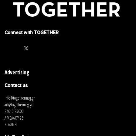
Connect with TOGETHER
Advertising
Contact us
info@togethermag.gr
ad@togethermag.gr
24610 25600
ΑΡΧΕΛΑΟΥ 25
ΚΟΖΑΝΗ