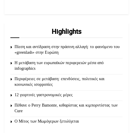
Highlights
Πίεση και αντίδραση στην πράσινη αλλαγή: το φαινόμενο του
«greenlash» στην Ευρώπη
Η μετάβαση των ευρωπαϊκών περιφερειών μέσα από
infographics
Περιφέρειες σε μετάβαση: επενδύσεις, πολιτικές και
κοινωνικές ισορροπίες
12 γιορτινές γαστρονομικές μέρες
Πέθανε ο Perry Bamonte, κιθαρίστας και κιμπορντίστας των
Cure
O Μίτος των Μωμόγερων ξετυλίγεται