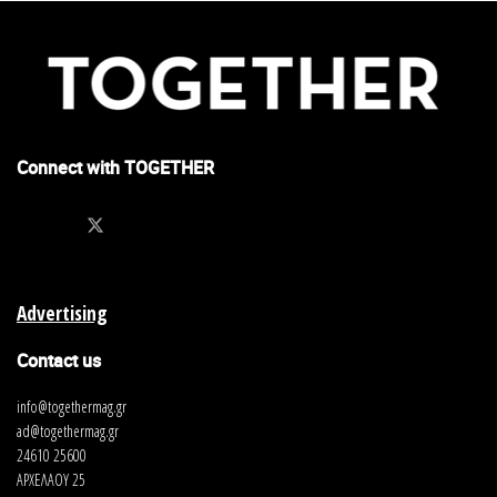
Connect with TOGETHER
Advertising
Contact us
info@togethermag.gr
ad@togethermag.gr
24610 25600
ΑΡΧΕΛΑΟΥ 25