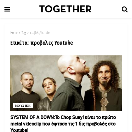
Home
Tag
προβολες Youtube
Ετικέτα:
προβολες Youtube
ΜΟΥΣΙΚΗ
SYSTEM OF A DOWN:Το Chop Suey! είναι το πρώτο
metal videoclip που έφτασε τις 1 δις προβολές στο
Youtube!