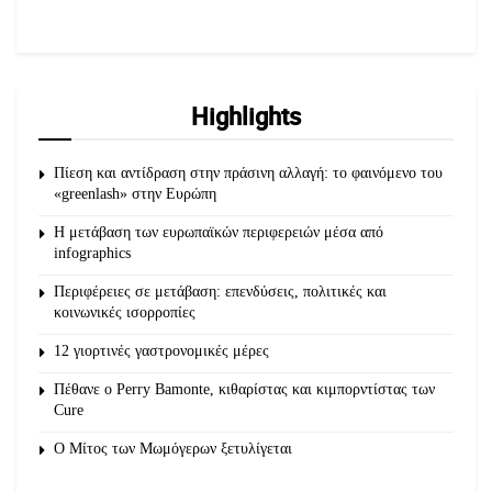
Highlights
Πίεση και αντίδραση στην πράσινη αλλαγή: το φαινόμενο του
«greenlash» στην Ευρώπη
Η μετάβαση των ευρωπαϊκών περιφερειών μέσα από
infographics
Περιφέρειες σε μετάβαση: επενδύσεις, πολιτικές και
κοινωνικές ισορροπίες
12 γιορτινές γαστρονομικές μέρες
Πέθανε ο Perry Bamonte, κιθαρίστας και κιμπορντίστας των
Cure
O Μίτος των Μωμόγερων ξετυλίγεται