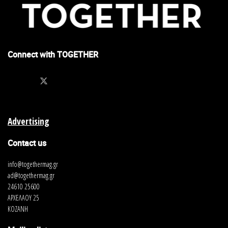
Connect with TOGETHER
Advertising
Contact us
info@togethermag.gr
ad@togethermag.gr
24610 25600
ΑΡΧΕΛΑΟΥ 25
ΚΟΖΑΝΗ