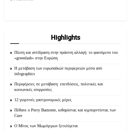
Highlights
Πίεση και αντίδραση στην πράσινη αλλαγή: το φαινόμενο του
«greenlash» στην Ευρώπη
Η μετάβαση των ευρωπαϊκών περιφερειών μέσα από
infographics
Περιφέρειες σε μετάβαση: επενδύσεις, πολιτικές και
κοινωνικές ισορροπίες
12 γιορτινές γαστρονομικές μέρες
Πέθανε ο Perry Bamonte, κιθαρίστας και κιμπορντίστας των
Cure
O Μίτος των Μωμόγερων ξετυλίγεται