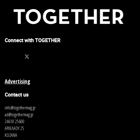
Connect with TOGETHER
Advertising
Contact us
info@togethermag.gr
ad@togethermag.gr
24610 25600
ΑΡΧΕΛΑΟΥ 25
ΚΟΖΑΝΗ