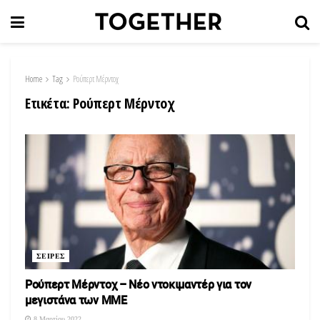
Home
Tag
Ρούπερτ Μέρντοχ
Ετικέτα:
Ρούπερτ Μέρντοχ
ΣΕΙΡΕΣ
Ρούπερτ Μέρντοχ – Νέο ντοκιμαντέρ για τον
μεγιστάνα των ΜΜΕ
8 Μαρτίου 2022