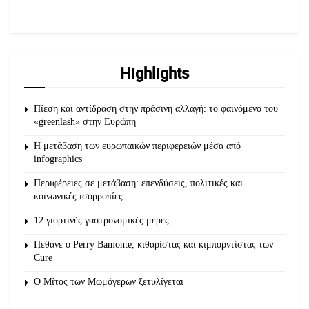
Highlights
Πίεση και αντίδραση στην πράσινη αλλαγή: το φαινόμενο του
«greenlash» στην Ευρώπη
Η μετάβαση των ευρωπαϊκών περιφερειών μέσα από
infographics
Περιφέρειες σε μετάβαση: επενδύσεις, πολιτικές και
κοινωνικές ισορροπίες
12 γιορτινές γαστρονομικές μέρες
Πέθανε ο Perry Bamonte, κιθαρίστας και κιμπορντίστας των
Cure
O Μίτος των Μωμόγερων ξετυλίγεται