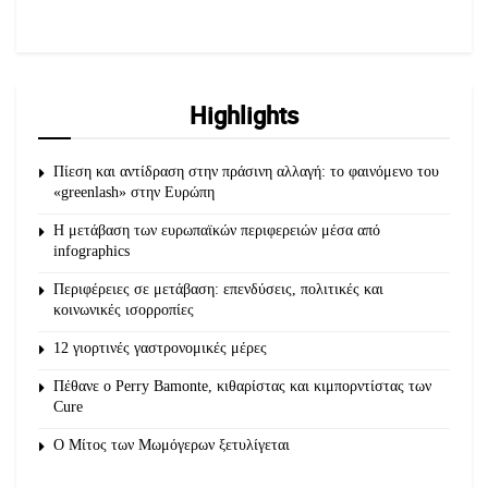
Highlights
Πίεση και αντίδραση στην πράσινη αλλαγή: το φαινόμενο του
«greenlash» στην Ευρώπη
Η μετάβαση των ευρωπαϊκών περιφερειών μέσα από
infographics
Περιφέρειες σε μετάβαση: επενδύσεις, πολιτικές και
κοινωνικές ισορροπίες
12 γιορτινές γαστρονομικές μέρες
Πέθανε ο Perry Bamonte, κιθαρίστας και κιμπορντίστας των
Cure
O Μίτος των Μωμόγερων ξετυλίγεται