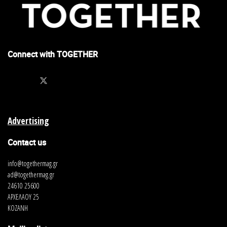
Connect with TOGETHER
Advertising
Contact us
info@togethermag.gr
ad@togethermag.gr
24610 25600
ΑΡΧΕΛΑΟΥ 25
ΚΟΖΑΝΗ