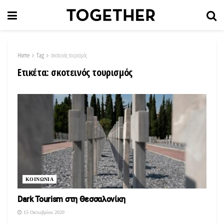
Home
Tag
σκοτεινός τουρισμός
Ετικέτα:
σκοτεινός τουρισμός
ΚΟΙΝΩΝΙΑ
Dark Tourism στη Θεσσαλονίκη
15 Οκτωβρίου 2020