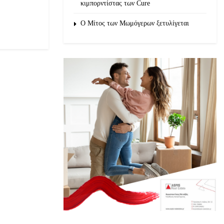
κιμπορντίστας των Cure
O Μίτος των Μωμόγερων ξετυλίγεται