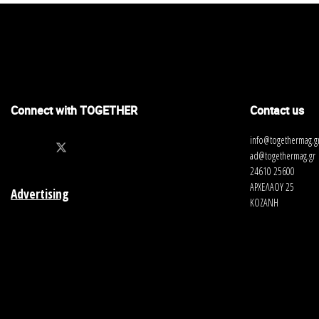
Connect with TOGETHER
Contact us
info@togethermag.g
ad@togethermag.gr
24610 25600
ΑΡΧΕΛΑΟΥ 25
Advertising
ΚΟΖΑΝΗ