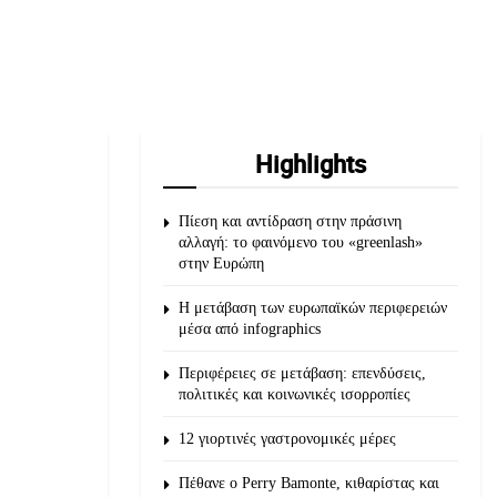
Highlights
Πίεση και αντίδραση στην πράσινη
αλλαγή: το φαινόμενο του «greenlash»
στην Ευρώπη
Η μετάβαση των ευρωπαϊκών περιφερειών
μέσα από infographics
Περιφέρειες σε μετάβαση: επενδύσεις,
πολιτικές και κοινωνικές ισορροπίες
12 γιορτινές γαστρονομικές μέρες
Πέθανε ο Perry Bamonte, κιθαρίστας και