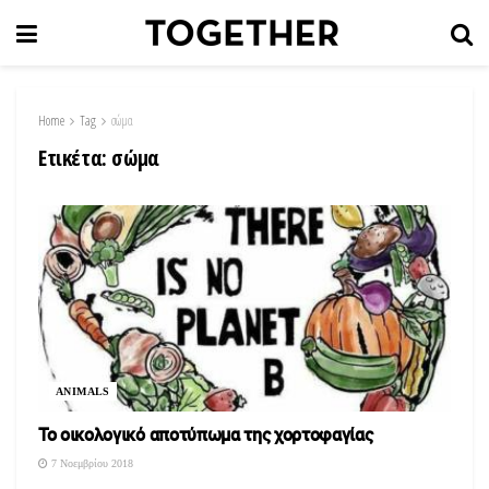
Home
Tag
σώμα
Ετικέτα:
σώμα
ANIMALS
Το οικολογικό αποτύπωμα της χορτοφαγίας
7 Νοεμβρίου 2018