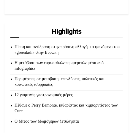
Highlights
Πίεση και αντίδραση στην πράσινη αλλαγή: το φαινόμενο του
«greenlash» στην Ευρώπη
Η μετάβαση των ευρωπαϊκών περιφερειών μέσα από
infographics
Περιφέρειες σε μετάβαση: επενδύσεις, πολιτικές και
κοινωνικές ισορροπίες
12 γιορτινές γαστρονομικές μέρες
Πέθανε ο Perry Bamonte, κιθαρίστας και κιμπορντίστας των
Cure
O Μίτος των Μωμόγερων ξετυλίγεται