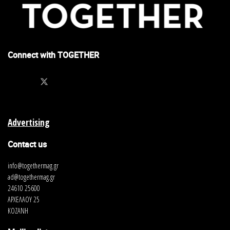
Connect with TOGETHER
Advertising
Contact us
info@togethermag.gr
ad@togethermag.gr
24610 25600
ΑΡΧΕΛΑΟΥ 25
ΚΟΖΑΝΗ