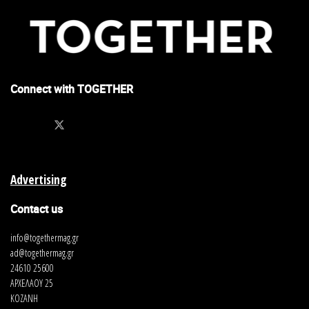
Connect with TOGETHER
Advertising
Contact us
info@togethermag.gr
ad@togethermag.gr
24610 25600
ΑΡΧΕΛΑΟΥ 25
ΚΟΖΑΝΗ