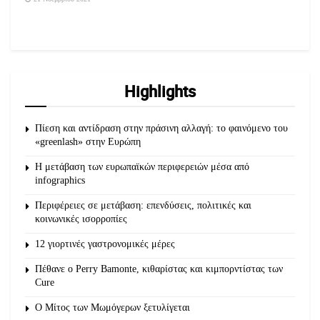
Highlights
Πίεση και αντίδραση στην πράσινη αλλαγή: το φαινόμενο του
«greenlash» στην Ευρώπη
Η μετάβαση των ευρωπαϊκών περιφερειών μέσα από
infographics
Περιφέρειες σε μετάβαση: επενδύσεις, πολιτικές και
κοινωνικές ισορροπίες
12 γιορτινές γαστρονομικές μέρες
Πέθανε ο Perry Bamonte, κιθαρίστας και κιμπορντίστας των
Cure
O Μίτος των Μωμόγερων ξετυλίγεται