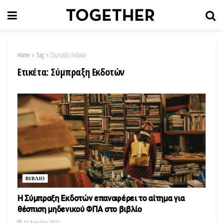
Home
Tag
Σύμπραξη Εκδοτών
Ετικέτα:
Σύμπραξη Εκδοτών
ΒΙΒΛΙΟ
Η Σύμπραξη Εκδοτών επαναφέρει το αίτημα για
θέσπιση μηδενικού ΦΠΑ στο βιβλίο
13 Απριλίου 2022