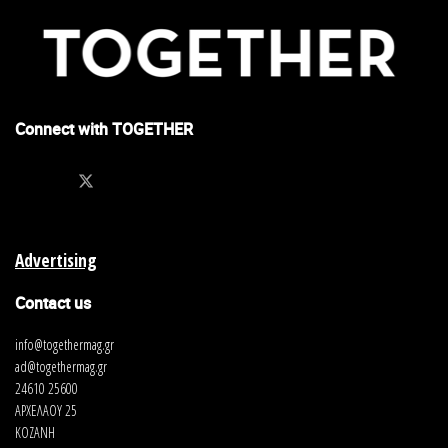
Connect with TOGETHER
Advertising
Contact us
info@togethermag.gr
ad@togethermag.gr
24610 25600
ΑΡΧΕΛΑΟΥ 25
ΚΟΖΑΝΗ