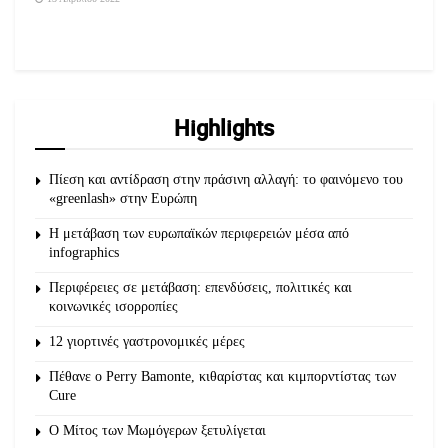
Highlights
Πίεση και αντίδραση στην πράσινη αλλαγή: το φαινόμενο του
«greenlash» στην Ευρώπη
Η μετάβαση των ευρωπαϊκών περιφερειών μέσα από
infographics
Περιφέρειες σε μετάβαση: επενδύσεις, πολιτικές και
κοινωνικές ισορροπίες
12 γιορτινές γαστρονομικές μέρες
Πέθανε ο Perry Bamonte, κιθαρίστας και κιμπορντίστας των
Cure
O Μίτος των Μωμόγερων ξετυλίγεται