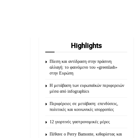
Highlights
Πίεση και αντίδραση στην πράσινη
αλλαγή: το φαινόμενο του «greenlash»
στην Ευρώπη
Η μετάβαση των ευρωπαϊκών περιφερειών
μέσα από infographics
Περιφέρειες σε μετάβαση: επενδύσεις,
πολιτικές και κοινωνικές ισορροπίες
12 γιορτινές γαστρονομικές μέρες
Πέθανε ο Perry Bamonte, κιθαρίστας και