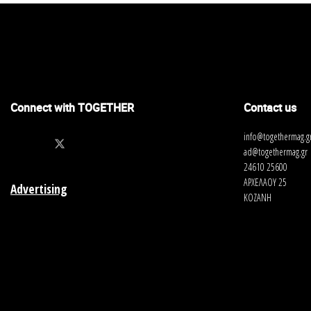
Connect with TOGETHER
Contact us
info@togethermag.g
ad@togethermag.gr
24610 25600
ΑΡΧΕΛΑΟΥ 25
Advertising
ΚΟΖΑΝΗ