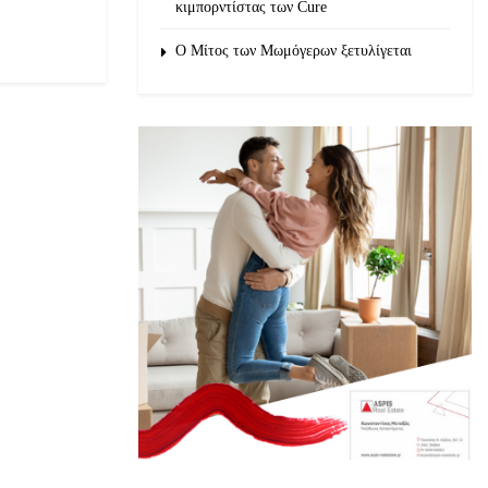
κιμπορντίστας των Cure
O Μίτος των Μωμόγερων ξετυλίγεται