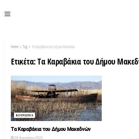
Home
Tag
Tα Καραβάκια του Δήμου Μακεδνών
Ετικέτα:
Tα Καραβάκια του Δήμου Μακε
ΚΟΙΝΩΝΙΑ
Tα Καραβάκια του Δήμου Μακεδνών
30 Αυγούστου 2022