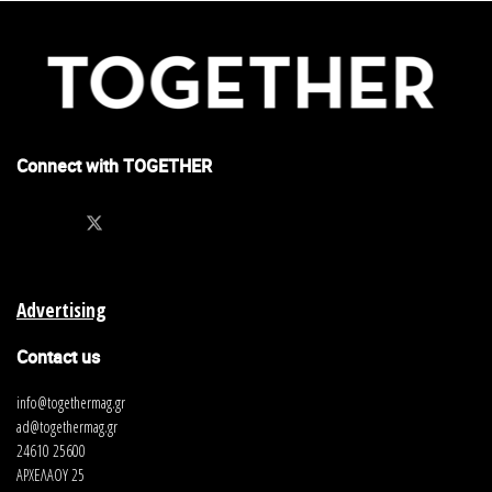
Connect with TOGETHER
Advertising
Contact us
info@togethermag.gr
ad@togethermag.gr
24610 25600
ΑΡΧΕΛΑΟΥ 25