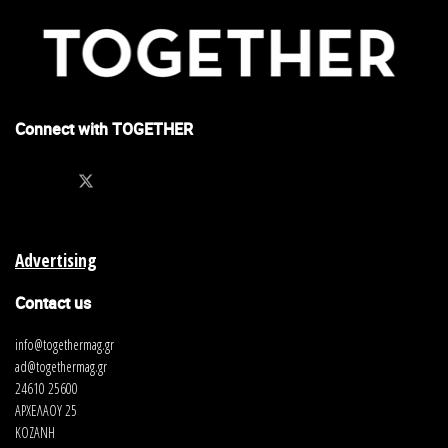
Connect with TOGETHER
Advertising
Contact us
info@togethermag.gr
ad@togethermag.gr
24610 25600
ΑΡΧΕΛΑΟΥ 25
ΚΟΖΑΝΗ