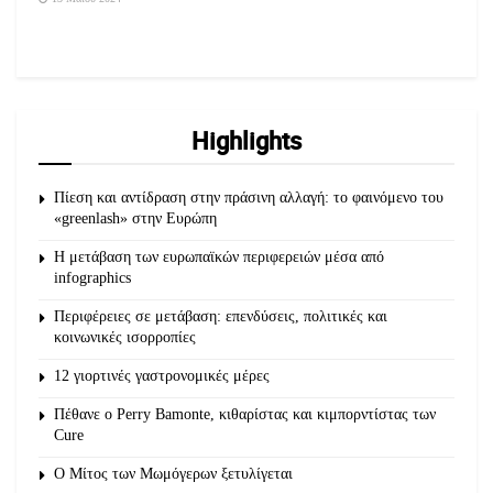
Highlights
Πίεση και αντίδραση στην πράσινη αλλαγή: το φαινόμενο του
«greenlash» στην Ευρώπη
Η μετάβαση των ευρωπαϊκών περιφερειών μέσα από
infographics
Περιφέρειες σε μετάβαση: επενδύσεις, πολιτικές και
κοινωνικές ισορροπίες
12 γιορτινές γαστρονομικές μέρες
Πέθανε ο Perry Bamonte, κιθαρίστας και κιμπορντίστας των
Cure
O Μίτος των Μωμόγερων ξετυλίγεται