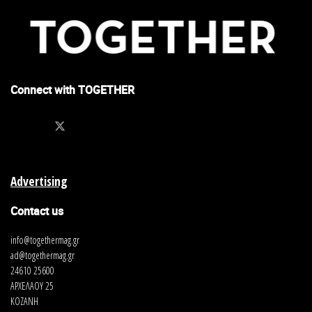
Connect with TOGETHER
Advertising
Contact us
info@togethermag.gr
ad@togethermag.gr
24610 25600
ΑΡΧΕΛΑΟΥ 25
ΚΟΖΑΝΗ