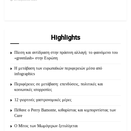
Highlights
Πίεση και αντίδραση στην πράσινη αλλαγή: το φαινόμενο του
«greenlash» στην Ευρώπη
Η μετάβαση των ευρωπαϊκών περιφερειών μέσα από
infographics
Περιφέρειες σε μετάβαση: επενδύσεις, πολιτικές και
κοινωνικές ισορροπίες
12 γιορτινές γαστρονομικές μέρες
Πέθανε ο Perry Bamonte, κιθαρίστας και κιμπορντίστας των
Cure
O Μίτος των Μωμόγερων ξετυλίγεται