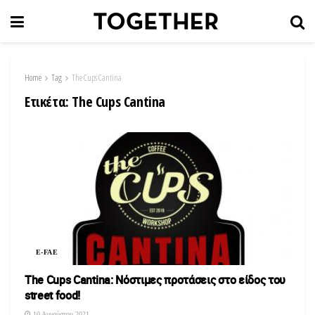
Home
Tag
The Cups Cantina
Ετικέτα:
The Cups Cantina
E-FAE
The Cups Cantina: Nόστιμες προτάσεις στο είδος του
street food!
10 Αυγούστου 2021